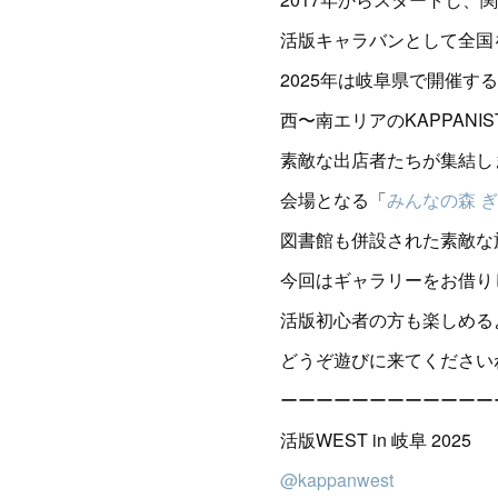
活版キャラバンとして全国
2025年は岐阜県で開催す
西〜南エリアのKAPPAN
素敵な出店者たちが集結し
会場となる「
みんなの森 
図書館も併設された素敵な
今回はギャラリーをお借り
活版初心者の方も楽しめる
どうぞ遊びに来てください
ーーーーーーーーーーーー
活版WEST in 岐阜 2025
@kappanwest