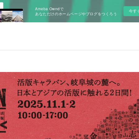
Ameba Owndで
今す
あなただけのホームページやブログをつくろう