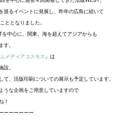
を巡るイベントに発展し、昨年の広島に続いて
ることとなりました。
ISTを中心に、関東、海を超えてアジアからも
ます。
ぎふメディアコスモス
」は
施設。
して、活版印刷についての展示も予定しています。
ような企画をご用意していますので
ね！
ーーーーーーー