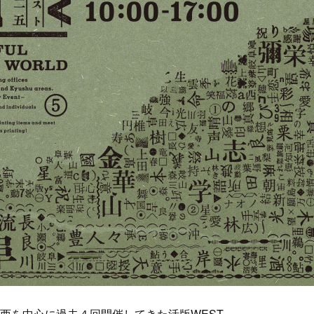
関西を中心に過去４回開催してきた活版WEST。