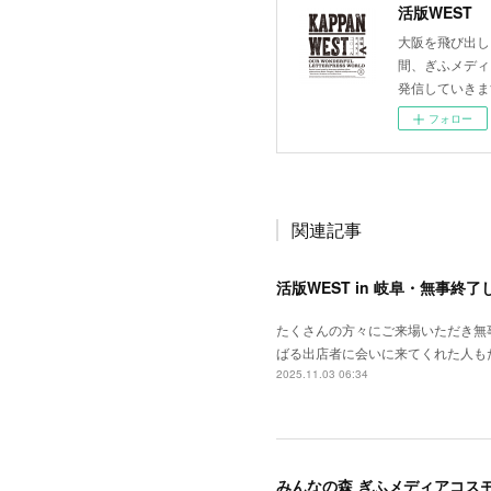
活版WEST
大阪を飛び出し、
間、ぎふメディ
発信していきま
フォロー
関連記事
活版WEST in 岐阜・無事終
たくさんの方々にご来場いただき無事
ばる出店者に会いに来てくれた人も
2025.11.03 06:34
みんなの森 ぎふメディアコス