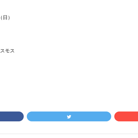
日（日）
コスモス