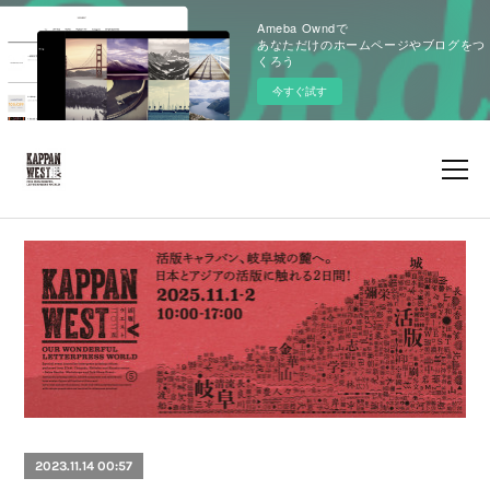
Ameba Owndで
あなただけのホームページやブログをつ
くろう
今すぐ試す
2023.11.14 00:57