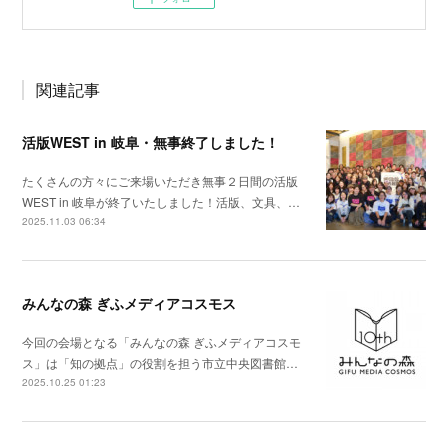
関連記事
活版WEST in 岐阜・無事終了しました！
たくさんの方々にご来場いただき無事２日間の活版
WEST in 岐阜が終了いたしました！活版、文具、…
2025.11.03 06:34
みんなの森 ぎふメディアコスモス
今回の会場となる「みんなの森 ぎふメディアコスモ
ス」は「知の拠点」の役割を担う市立中央図書館…
2025.10.25 01:23