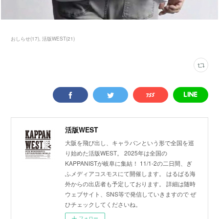
おしらせ
(
17
)
活版WEST
(
21
)
活版WEST
大阪を飛び出し、キャラバンという形で全国を巡
り始めた活版WEST。 2025年は全国の
KAPPANISTが岐阜に集結！ 11/1-2の二日間、ぎ
ふメディアコスモスにて開催します。 はるばる海
外からの出店者も予定しております。 詳細は随時
ウェブサイト、SNS等で発信していきますので ぜ
ひチェックしてくださいね。
フォロー