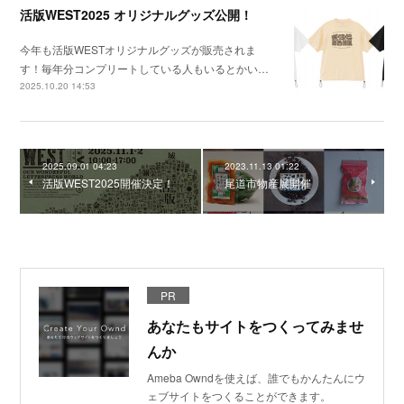
活版WEST2025 オリジナルグッズ公開！
今年も活版WESTオリジナルグッズが販売されま
す！毎年分コンプリートしている人もいるとかい…
2025.10.20 14:53
2025.09.01 04:23
2023.11.13 01:22
活版WEST2025開催決定！
尾道市物産展開催
PR
あなたもサイトをつくってみませ
んか
Ameba Owndを使えば、誰でもかんたんにウ
ェブサイトをつくることができます。